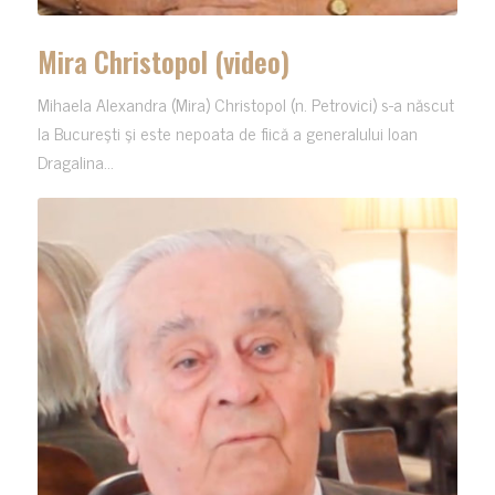
Mira Christopol (video)
Mihaela Alexandra (Mira) Christopol (n. Petrovici) s-a născut
la Bucureşti şi este nepoata de fiică a generalului Ioan
Dragalina...