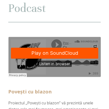
Podcast
Povești cu blazon
Proiectul „Povești cu blazon” vă prezintă unele