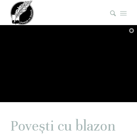
Povești cu blazon