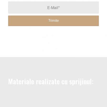
Materiale realizate cu sprijinul: